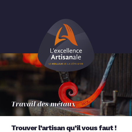
Skip
to
content
Travail des métaux
Trouver l’artisan qu’il vous faut !