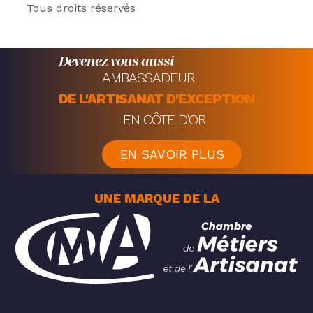
Tous droits réservés
Devenez vous aussi
AMBASSADEUR
DE L'ARTISANAT D'EXCEPTION
EN CÔTE D'OR
EN SAVOIR PLUS
UNE MARQUE DE LA