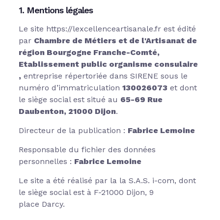
1. Mentions légales
Le site https://lexcellenceartisanale.fr est édité
par
Chambre de Métiers et de l'Artisanat de
région Bourgogne Franche-Comté,
Etablissement public organisme consulaire
,
entreprise répertoriée dans SIRENE sous le
numéro d’immatriculation
130026073
et dont
le siège social est situé au
65-69 Rue
Daubenton, 21000 Dijon
.
Directeur de la publication :
Fabrice Lemoine
Responsable du fichier des données
personnelles :
Fabrice Lemoine
Le site a été réalisé par la la S.A.S. i-com, dont
le siège social est à F-21000 Dijon, 9
place
Darcy
.