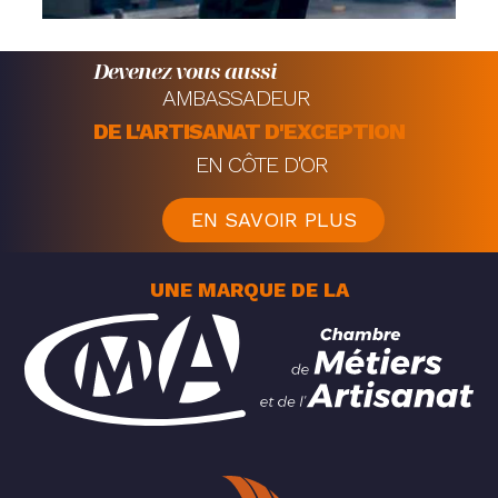
Devenez vous aussi
AMBASSADEUR
DE L'ARTISANAT D'EXCEPTION
EN CÔTE D'OR
EN SAVOIR PLUS
UNE MARQUE DE LA