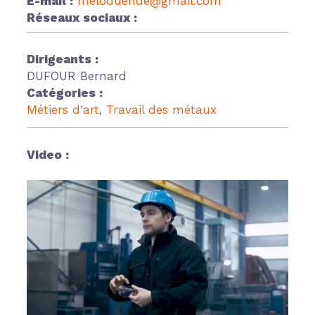
E-mail :
meloduende@gmail.com
Réseaux sociaux :
Dirigeants :
DUFOUR Bernard
Catégories :
Métiers d'art
Travail des métaux
Video :