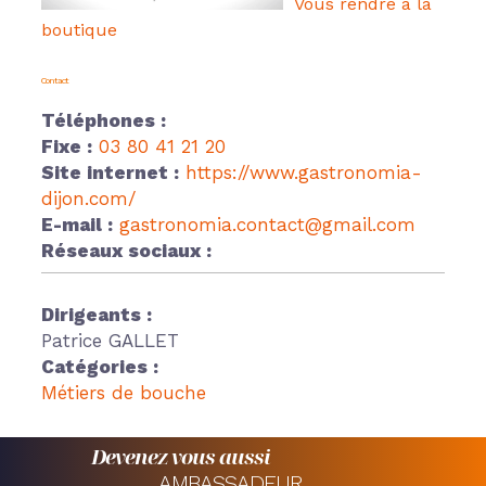
Vous rendre à la
boutique
Contact
Téléphones :
Fixe :
03 80 41 21 20
Site internet :
https://www.gastronomia-
dijon.com/
E-mail :
gastronomia.contact@gmail.com
Réseaux sociaux :
Dirigeants :
Patrice GALLET
Catégories :
Métiers de bouche
Devenez vous aussi
AMBASSADEUR