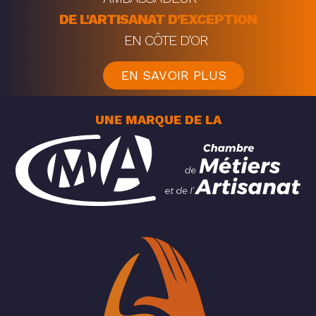
DE L'ARTISANAT D'EXCEPTION
EN CÔTE D'OR
EN SAVOIR PLUS
UNE MARQUE DE LA