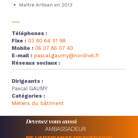
Maître Artisan en 2013
Contact
Téléphones :
Fixe :
03 80 64 51 98
Mobile :
06 07 86 07 40
E-mail :
pascal.gaumy@nordnet.fr
Réseaux sociaux :
Dirigeants :
Pascal GAUMY
Catégories :
Métiers du bâtiment
Devenez vous aussi
AMBASSADEUR
DE L'ARTISANAT D'EXCEPTION