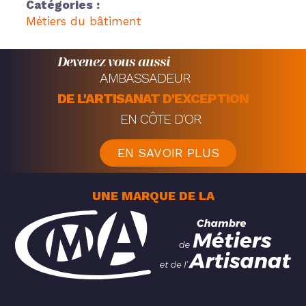
Catégories :
Métiers du bâtiment
Devenez vous aussi
AMBASSADEUR
DE L'ARTISANAT D'EXCEPTION
EN CÔTE D'OR
EN SAVOIR PLUS
UNE MARQUE DE LA